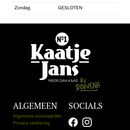
Zondag
GESLOTEN
ALGEMEEN
SOCIALS
Algemene voorwaarden
Privacy verklaring