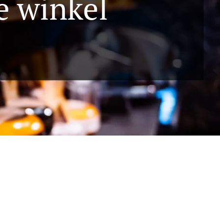
e winkel