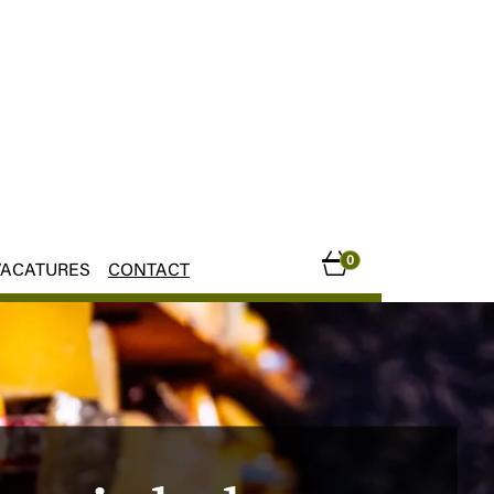
0
VACATURES
CONTACT